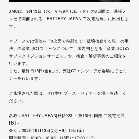
JMCは、9月13日（水）から9月15日（金）の3日間に、幕張メ
ッセで開催される「BATTERY JAPAN 二次電池展」に出展しま
す。
本ブースでは電池を「3次元で内部まで非破壊検査する唯一の手
法」の産業用CTスキャンについて、国内初となる「産業用CTの
サブスクリプションサービス」や、検査・解析事例のご紹介を
行います。
また、最終日15日(金)には、弊社CTエンジニアが会場にてセミ
ナーを行います。
ご来場された際は、ぜひ弊社ブース・セミナー会場へお越しく
ださい。
名称：BATTERY JAPAN[秋]2023 ～第15回 [国際]二次電池展
[秋]～
会期：2023年9月13日(水)〜9月15日(金)
開催時間：10:00～18:00 (15日は17:00まで)